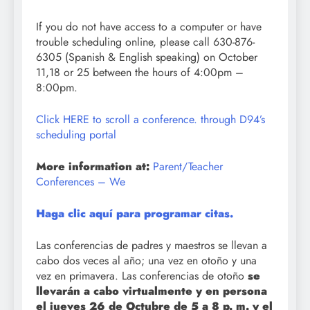
If you do not have access to a computer or have
trouble scheduling online, please call 630-876-
6305 (Spanish & English speaking) on October
11,18 or 25 between the hours of 4:00pm –
8:00pm.
Click HERE to scroll a conference. through D94’s
scheduling portal
More information at:
Parent/Teacher
Conferences – We
Haga clic aquí para programar citas.
Las conferencias de padres y maestros se llevan a
cabo dos veces al año; una vez en otoño y una
vez en primavera. Las conferencias de otoño
se
llevarán a cabo virtualmente y en persona
el jueves 26 de Octubre de 5 a 8 p. m. y el