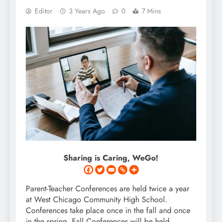
Editor
3 Years Ago
0
7 Mins
Sharing is Caring, WeGo!
Parent-Teacher Conferences are held twice a year
at West Chicago Community High School.
Conferences take place once in the fall and once
in the spring. Fall Conferences will be held