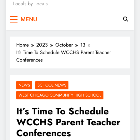
Locals by Locals
News
MENU
Home
2023
October
13
It’s Time To Schedule WCCHS Parent Teacher
Conferences
NEWS
SCHOOL NEWS
WEST CHICAGO COMMUNITY HIGH SCHOOL
It’s Time To Schedule
WCCHS Parent Teacher
Conferences