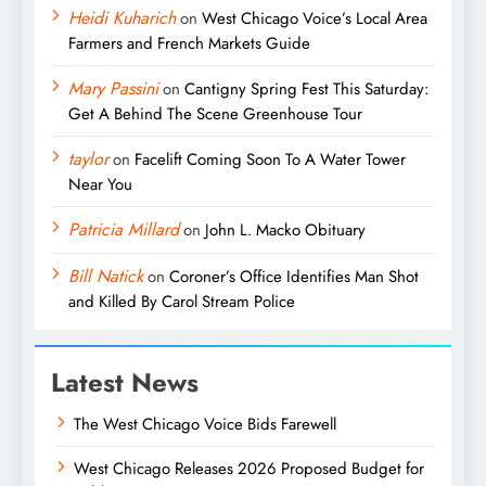
Heidi Kuharich
on
West Chicago Voice’s Local Area
Farmers and French Markets Guide
Mary Passini
on
Cantigny Spring Fest This Saturday:
Get A Behind The Scene Greenhouse Tour
taylor
on
Facelift Coming Soon To A Water Tower
Near You
Patricia Millard
on
John L. Macko Obituary
Bill Natick
on
Coroner’s Office Identifies Man Shot
and Killed By Carol Stream Police
Latest News
The West Chicago Voice Bids Farewell
West Chicago Releases 2026 Proposed Budget for