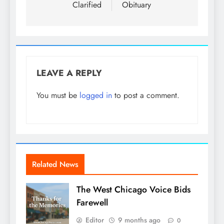
Clarified
Obituary
LEAVE A REPLY
You must be
logged in
to post a comment.
Related News
The West Chicago Voice Bids
Farewell
Editor
9 months ago
0