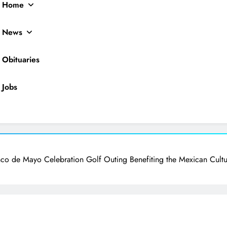
Home
News
Obituaries
Jobs
ocal News
co de Mayo Celebration Golf Outing Benefiting the Mexican Cultu