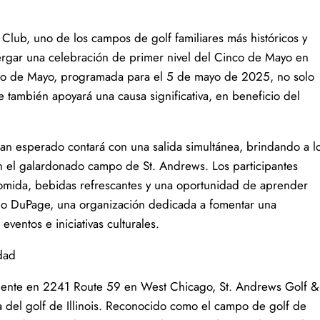
Club, uno de los campos de golf familiares más históricos y
bergar una celebración de primer nivel del Cinco de Mayo en
nco de Mayo, programada para el 5 de mayo de 2025, no solo
e también apoyará una causa significativa, en beneficio del
an esperado contará con una salida simultánea, brindando a l
en el galardonado campo de St. Andrews. Los participantes
omida, bebidas refrescantes y una oportunidad de aprender
ano DuPage, una organización dedicada a fomentar una
eventos e iniciativas culturales.
dad
ente en 2241 Route 59 en West Chicago, St. Andrews Golf &
a del golf de Illinois. Reconocido como el campo de golf de