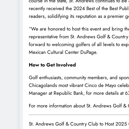
course in the state, St. Andrews continues to be 
recently received the 2024 Best of the Best Pu
readers, solidifying its reputation as a premier g
“We are honored to host this event and bring th
representative from St. Andrews Golf & Country 
forward to welcoming golfers of all levels to ex
Mexican Cultural Center DuPage.
How to Get Involved
Golf enthusiasts, community members, and sponso
Chicagolands most vibrant Cinco de Mayo celeb
Manager at Republic Bank, for more details at 
For more information about St. Andrews Golf & C
St. Andrews Golf & Country Club to Host 2025 