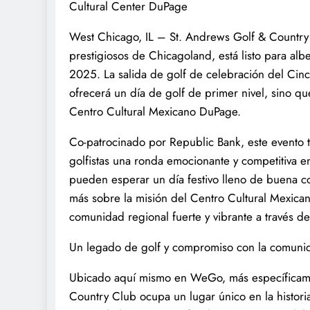
Cultural Center DuPage
West Chicago, IL – St. Andrews Golf & Country 
prestigiosos de Chicagoland, está listo para al
2025. La salida de golf de celebración del Ci
ofrecerá un día de golf de primer nivel, sino qu
Centro Cultural Mexicano DuPage.
Co-patrocinado por Republic Bank, este evento t
golfistas una ronda emocionante y competitiva 
pueden esperar un día festivo lleno de buena c
más sobre la misión del Centro Cultural Mexic
comunidad regional fuerte y vibrante a través de 
Un legado de golf y compromiso con la comuni
Ubicado aquí mismo en WeGo, más específicam
Country Club ocupa un lugar único en la histori