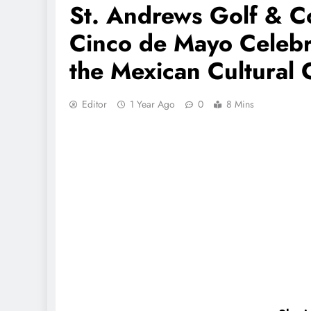
St. Andrews Golf & C
Cinco de Mayo Celebr
the Mexican Cultural
Editor
1 Year Ago
0
8 Mins