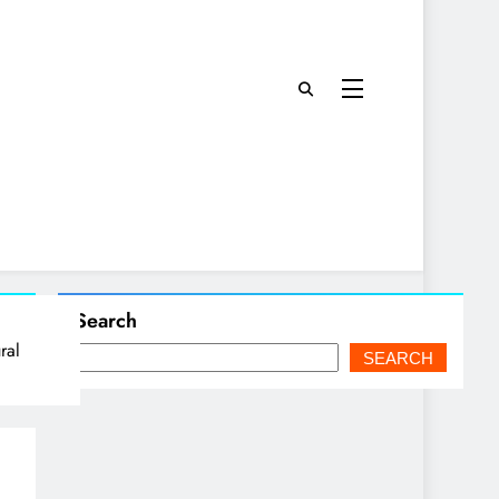
Search
ral
SEARCH