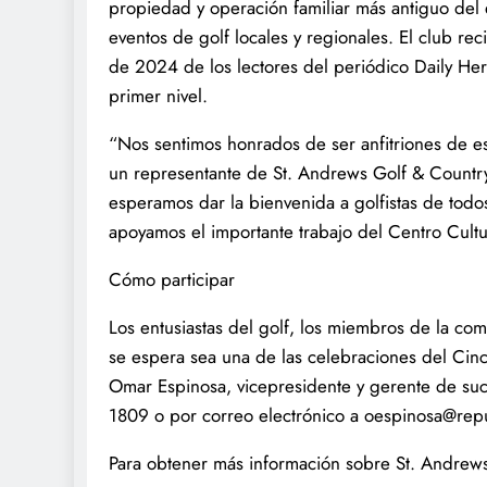
propiedad y operación familiar más antiguo del 
eventos de golf locales y regionales. El club re
de 2024 de los lectores del periódico Daily Her
primer nivel.
“Nos sentimos honrados de ser anfitriones de es
un representante de St. Andrews Golf & Countr
esperamos dar la bienvenida a golfistas de tod
apoyamos el importante trabajo del Centro Cult
Cómo participar
Los entusiastas del golf, los miembros de la com
se espera sea una de las celebraciones del Ci
Omar Espinosa, vicepresidente y gerente de suc
1809 o por correo electrónico a oespinosa@rep
Para obtener más información sobre St. Andrew