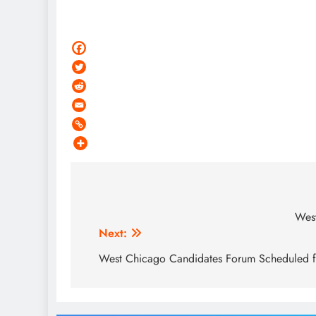
Post
navigation
West
Next:
West Chicago Candidates Forum Scheduled f