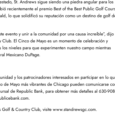
estado, St. Andrews sigue siendo una piedra angular para los
cibió recientemente el premio Best of the Best Public Golf Cour
ald, lo que solidificó su reputación como un destino de golf d
te evento y unir a la comunidad por una causa increíble”, dijo
y Club. El Cinco de Mayo es un momento de celebración y
os los niveles para que experimenten nuestro campo mientras
ural Mexicano DuPage.
unidad y los patrocinadores interesados ​​en participar en lo q
nco de Mayo más vibrantes de Chicago pueden comunicarse co
ursal de Republic Bank, para obtener más detalles al 630-908
ublicebank.com.
s Golf & Country Club, visite www.standrewsgc.com.