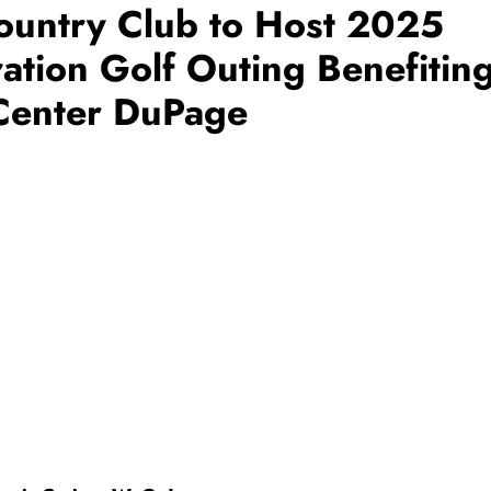
ountry Club to Host 2025
ation Golf Outing Benefitin
 Center DuPage