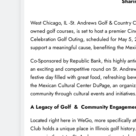
Shari
West Chicago, IL -St. Andrews Golf & Country Cl
owned golf courses, is set to host a premier C
Celebration Golf Outing, scheduled for May 5, 202
support a meaningful cause, benefiting the Mex
Co-Sponsored by Republic Bank, this highly antici
an exciting and competitive round on St. Andrew
festive day filled with great food, refreshing b
the Mexican Cultural Center DuPage, an organiza
community through cultural events and initiatives
A Legacy of Golf & Community Engageme
Located right here in WeGo, more specifically 
Club holds a unique place in Illinois golf histo