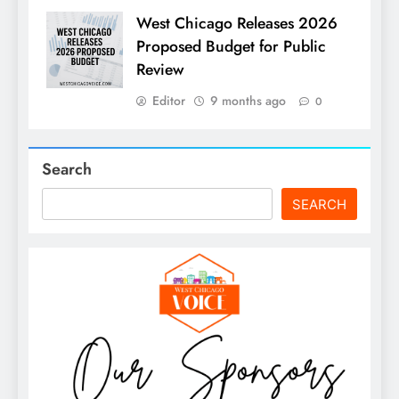
West Chicago Releases 2026
Proposed Budget for Public
Review
Editor
9 months ago
0
Search
SEARCH