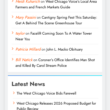
Heidi Kuharich
on
West Chicago Voice’s Local Area
Farmers and French Markets Guide
Mary Passini
on
Cantigny Spring Fest This Saturday:
Get A Behind The Scene Greenhouse Tour
taylor
on
Facelift Coming Soon To A Water Tower
Near You
Patricia Millard
on
John L. Macko Obituary
Bill Natick
on
Coroner’s Office Identifies Man Shot
and Killed By Carol Stream Police
Latest News
The West Chicago Voice Bids Farewell
West Chicago Releases 2026 Proposed Budget for
Public Review