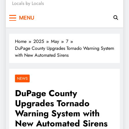
Locals by Locals
News
MENU
Home
2025
May
7
DuPage County Upgrades Tornado Warning System
with New Automated Sirens
NEWS
DuPage County
Upgrades Tornado
Warning System with
New Automated Sirens