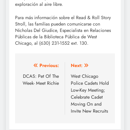
exploración al aire libre.
Para más información sobre el Read & Roll Story
Stroll, las familias pueden comunicarse con
Nicholas Del Giudice, Especialista en Relaciones
Públicas de la Biblioteca Pública de West
Chicago, al (630) 231-1552 ext. 130.
Post
Previous:
Next:
navigation
DCAS: Pet Of The
West Chicago
Week- Meet Richie
Police Cadets Hold
Low-Key Meeting;
Celebrate Cadet
Moving On and
Invite New Recruits