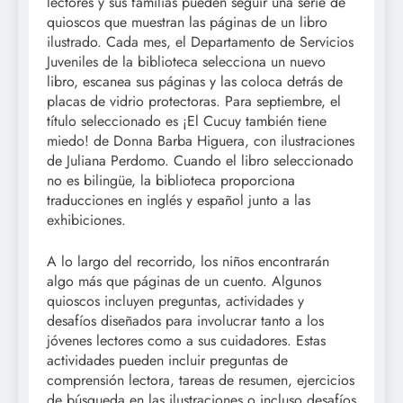
lectores y sus familias pueden seguir una serie de
quioscos que muestran las páginas de un libro
ilustrado. Cada mes, el Departamento de Servicios
Juveniles de la biblioteca selecciona un nuevo
libro, escanea sus páginas y las coloca detrás de
placas de vidrio protectoras. Para septiembre, el
título seleccionado es ¡El Cucuy también tiene
miedo! de Donna Barba Higuera, con ilustraciones
de Juliana Perdomo. Cuando el libro seleccionado
no es bilingüe, la biblioteca proporciona
traducciones en inglés y español junto a las
exhibiciones.
A lo largo del recorrido, los niños encontrarán
algo más que páginas de un cuento. Algunos
quioscos incluyen preguntas, actividades y
desafíos diseñados para involucrar tanto a los
jóvenes lectores como a sus cuidadores. Estas
actividades pueden incluir preguntas de
comprensión lectora, tareas de resumen, ejercicios
de búsqueda en las ilustraciones o incluso desafíos