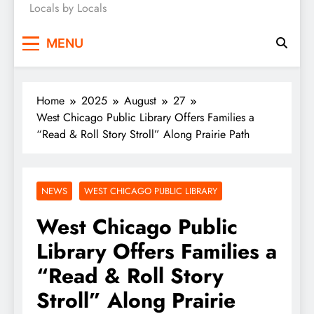
Locals by Locals
News
MENU
Home
2025
August
27
West Chicago Public Library Offers Families a
“Read & Roll Story Stroll” Along Prairie Path
NEWS
WEST CHICAGO PUBLIC LIBRARY
West Chicago Public
Library Offers Families a
“Read & Roll Story
Stroll” Along Prairie