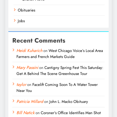
Obituaries
Jobs
Recent Comments
Heidi Kuharich
on
West Chicago Voice’s Local Area
Farmers and French Markets Guide
Mary Passini
on
Cantigny Spring Fest This Saturday:
Get A Behind The Scene Greenhouse Tour
taylor
on
Facelift Coming Soon To A Water Tower
Near You
Patricia Millard
on
John L. Macko Obituary
Bill Natick
on
Coroner’s Office Identifies Man Shot