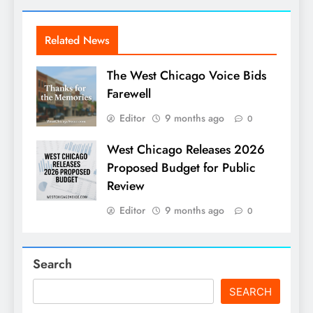
Related News
The West Chicago Voice Bids
Farewell
Editor
9 months ago
0
West Chicago Releases 2026
Proposed Budget for Public
Review
Editor
9 months ago
0
Search
SEARCH