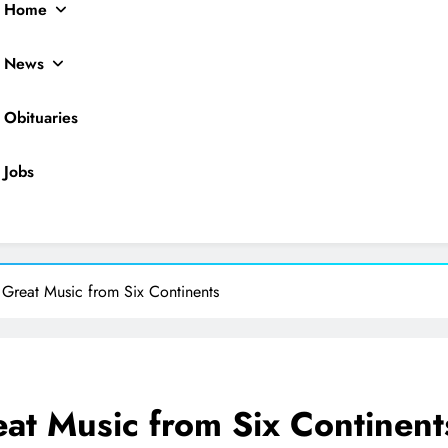
Home
News
Obituaries
Jobs
ocal News
Great Music from Six Continents
at Music from Six Continent