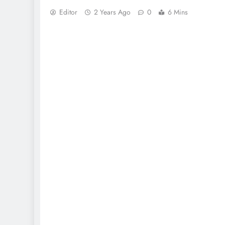
Editor
2 Years Ago
0
6 Mins