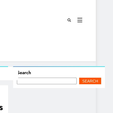
Search
SEARCH
s