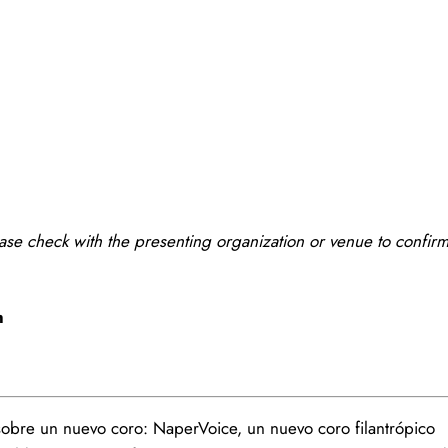
ease check with the presenting organization or venue to confir
h
sobre un nuevo coro: NaperVoice, un nuevo coro filantrópico