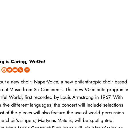
ng is Caring, WeGo!
bout a new choir: NaperVoice, a new philanthropic choir based
Great Music from Six Continents. This new 90-minute program i
ul World, first recorded by Louis Armstrong in 1967. With
 five different languages, the concert will include selections
st of the pieces will also feature the use of world percussion
e choir’s singers, Martynas Matutis, will be spotlighted.