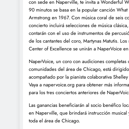
con sede en Naperville, te invita a Wonderful 
90 minutos se basa en la popular canción What
Armstrong en 1967. Con música coral de seis con
concierto incluirá selecciones de música clásica
contarán con el uso de instrumentos de percusi
de los cantantes del coro, Martynas Matutis. 
Center of Excellence se unirán a NaperVoice en
NaperVoice, un coro con audiciones completas c
comunidades del área de Chicago, está dirigido p
acompañado por la pianista colaborativa Shelley
Vaya a napervoice.org para obtener más informa
para los tres conciertos anteriores de NaperVoi
Las ganancias beneficiarán al socio benéfico lo
en Naperville, que brindará instrucción musica
toda el área de Chicago.