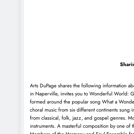
Shari
Arts DuPage shares the following information a
in Naperville, invites you to Wonderful World: 
formed around the popular song What a Wonderf
choral music from six different continents sung in
from classical, folk, jazz, and gospel genres. Mo
instruments. A masterful composition by one of th