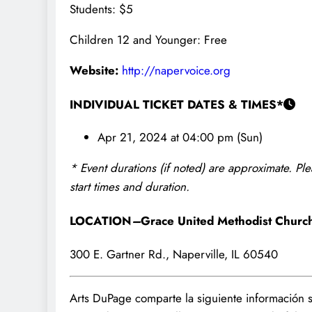
Students: $5
Children 12 and Younger: Free
Website:
http://napervoice.org
INDIVIDUAL TICKET DATES & TIMES*
Apr 21, 2024 at 04:00 pm (Sun)
* Event durations (if noted) are approximate. Pl
start times and duration.
LOCATION
–
Grace United Methodist Churc
300 E. Gartner Rd., Naperville, IL 60540
Arts DuPage comparte la siguiente información 