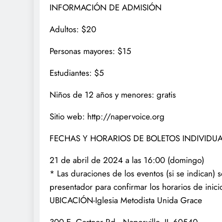
INFORMACIÓN DE ADMISIÓN
Adultos: $20
Personas mayores: $15
Estudiantes: $5
Niños de 12 años y menores: gratis
Sitio web: http://napervoice.org
FECHAS Y HORARIOS DE BOLETOS INDIVIDU
21 de abril de 2024 a las 16:00 (domingo)
* Las duraciones de los eventos (si se indican)
presentador para confirmar los horarios de inicio
UBICACIÓN-Iglesia Metodista Unida Grace
300 E. Gartner Rd., Naperville, IL 60540