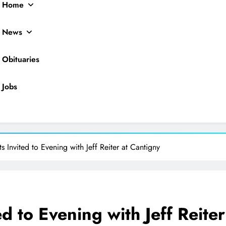
Home
News
Obituaries
Jobs
ocal News
ts Invited to Evening with Jeff Reiter at Cantigny
ed to Evening with Jeff Reiter