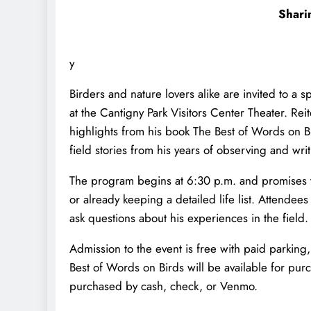
Shari
y
Birders and nature lovers alike are invited to a 
at the Cantigny Park Visitors Center Theater. Rei
highlights from his book The Best of Words on B
field stories from his years of observing and wri
The program begins at 6:30 p.m. and promises 
or already keeping a detailed life list. Attendees
ask questions about his experiences in the field.
Admission to the event is free with paid parking,
Best of Words on Birds will be available for pu
purchased by cash, check, or Venmo.