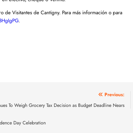
tro de Visitantes de Cantigny. Para más información o para
y/3HgIgPG
.
Previous:
nues To Weigh Grocery Tax Decision as Budget Deadline Nears
dence Day Celebration