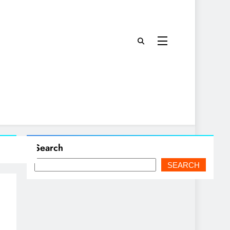
Search
SEARCH