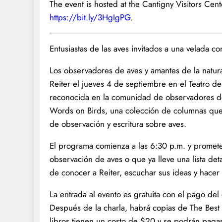
The event is hosted at the Cantigny Visitors Cente
https://bit.ly/3HgIgPG
.
Entusiastas de las aves invitados a una velada co
Los observadores de aves y amantes de la natural
Reiter el jueves 4 de septiembre en el Teatro de
reconocida en la comunidad de observadores de 
Words on Birds, una colección de columnas que
de observación y escritura sobre aves.
El programa comienza a las 6:30 p.m. y promete
observación de aves o que ya lleve una lista det
de conocer a Reiter, escuchar sus ideas y hacer
La entrada al evento es gratuita con el pago del
Después de la charla, habrá copias de The Best 
libros tienen un costo de $20 y se podrán paga