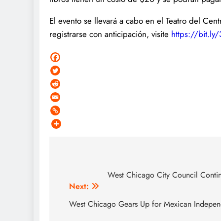
El evento se llevará a cabo en el Teatro del Cen
registrarse con anticipación, visite
https://bit.l
Post
navigation
West Chicago City Council Conti
Next:
West Chicago Gears Up for Mexican Indepen