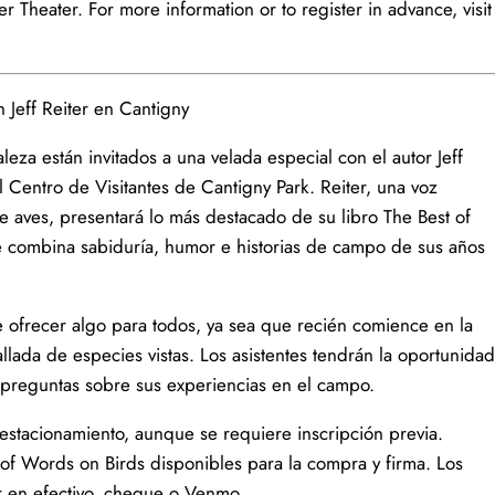
r Theater. For more information or to register in advance, visit
n Jeff Reiter en Cantigny
eza están invitados a una velada especial con el autor Jeff
l Centro de Visitantes de Cantigny Park. Reiter, una voz
aves, presentará lo más destacado de su libro The Best of
 combina sabiduría, humor e historias de campo de sus años
 ofrecer algo para todos, ya sea que recién comience en la
allada de especies vistas. Los asistentes tendrán la oportunidad
 preguntas sobre sus experiencias en el campo.
 estacionamiento, aunque se requiere inscripción previa.
of Words on Birds disponibles para la compra y firma. Los
r en efectivo, cheque o Venmo.