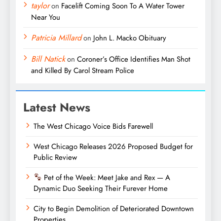
taylor
on
Facelift Coming Soon To A Water Tower
Near You
Patricia Millard
on
John L. Macko Obituary
Bill Natick
on
Coroner’s Office Identifies Man Shot
and Killed By Carol Stream Police
Latest News
The West Chicago Voice Bids Farewell
West Chicago Releases 2026 Proposed Budget for
Public Review
Pet of the Week: Meet Jake and Rex — A
Dynamic Duo Seeking Their Furever Home
City to Begin Demolition of Deteriorated Downtown
Properties