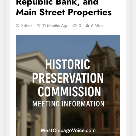
Republic Bank, and
Main Street Properties
Editor
11 Months Ago
0
6 Mins