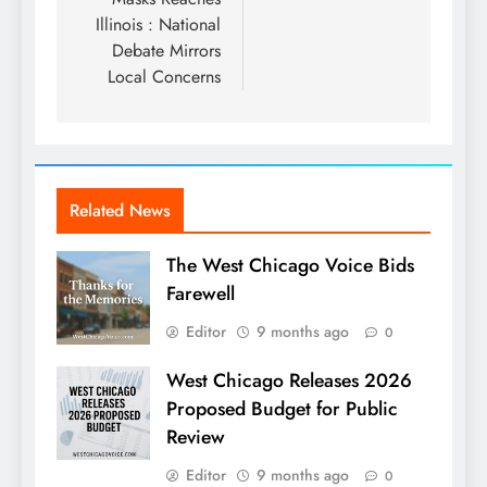
Illinois : National
Debate Mirrors
Local Concerns
Related News
The West Chicago Voice Bids
Farewell
Editor
9 months ago
0
West Chicago Releases 2026
Proposed Budget for Public
Review
Editor
9 months ago
0