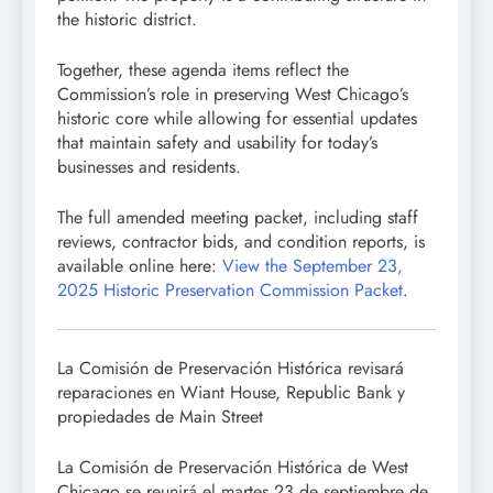
the historic district.
Together, these agenda items reflect the
Commission’s role in preserving West Chicago’s
historic core while allowing for essential updates
that maintain safety and usability for today’s
businesses and residents.
The full amended meeting packet, including staff
reviews, contractor bids, and condition reports, is
available online here:
View the September 23,
2025 Historic Preservation Commission Packet
.
La Comisión de Preservación Histórica revisará
reparaciones en Wiant House, Republic Bank y
propiedades de Main Street
La Comisión de Preservación Histórica de West
Chicago se reunirá el martes 23 de septiembre de