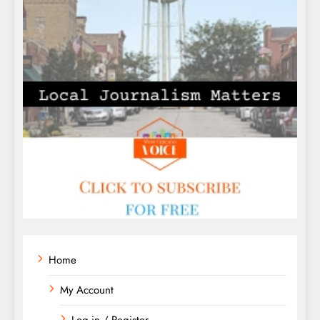
Home
My Account
Log in / Register