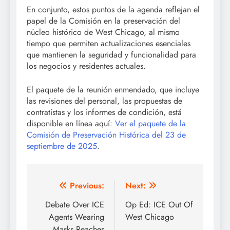
En conjunto, estos puntos de la agenda reflejan el
papel de la Comisión en la preservación del
núcleo histórico de West Chicago, al mismo
tiempo que permiten actualizaciones esenciales
que mantienen la seguridad y funcionalidad para
los negocios y residentes actuales.
El paquete de la reunión enmendado, que incluye
las revisiones del personal, las propuestas de
contratistas y los informes de condición, está
disponible en línea aquí:
Ver el paquete de la
Comisión de Preservación Histórica del 23 de
septiembre de 2025
.
Post
Previous:
Next:
navigation
Debate Over ICE
Op Ed: ICE Out Of
Agents Wearing
West Chicago
Masks Reaches