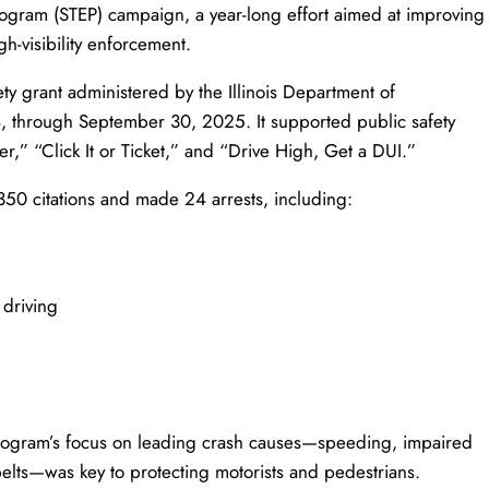
ogram (STEP) campaign, a year-long effort aimed at improving
h-visibility enforcement.
y grant administered by the Illinois Department of
4, through September 30, 2025. It supported public safety
er,” “Click It or Ticket,” and “Drive High, Get a DUI.”
350 citations and made 24 arrests, including:
 driving
ogram’s focus on leading crash causes—speeding, impaired
 belts—was key to protecting motorists and pedestrians.