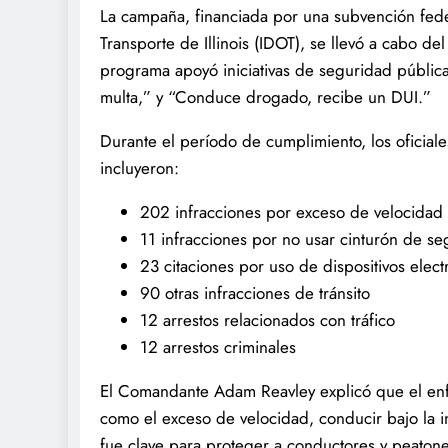
La campaña, financiada por una subvención fede
Transporte de Illinois (IDOT), se llevó a cabo 
programa apoyó iniciativas de seguridad públic
multa,” y “Conduce drogado, recibe un DUI.”
Durante el período de cumplimiento, los oficiale
incluyeron:
202 infracciones por exceso de velocidad
11 infracciones por no usar cinturón de se
23 citaciones por uso de dispositivos elec
90 otras infracciones de tránsito
12 arrestos relacionados con tráfico
12 arrestos criminales
El Comandante Adam Reavley explicó que el enf
como el exceso de velocidad, conducir bajo la i
fue clave para proteger a conductores y peatone