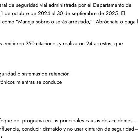
ral de seguridad vial administrada por el Departamento de
del 1 de octubre de 2024 al 30 de septiembre de 2025. El
a como “Maneja sobrio o serás arrestado,” “Abróchate o paga 
s emitieron 350 citaciones y realizaron 24 arrestos, que
guridad o sistemas de retención
trónicos mientras se conduce
oque del programa en las principales causas de accidentes 
nfluencia, conducir distraído y no usar cinturón de seguridad
s.