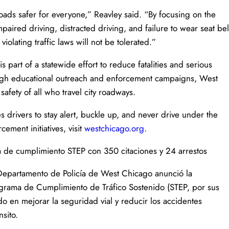
oads safer for everyone,” Reavley said. “By focusing on the
ired driving, distracted driving, and failure to wear seat bel
olating traffic laws will not be tolerated.”
s part of a statewide effort to reduce fatalities and serious
rough educational outreach and enforcement campaigns, West
afety of all who travel city roadways.
rivers to stay alert, buckle up, and never drive under the
ement initiatives, visit
westchicago.org
.
 de cumplimiento STEP con 350 citaciones y 24 arrestos
Departamento de Policía de West Chicago anunció la
rama de Cumplimiento de Tráfico Sostenido (STEP, por sus
o en mejorar la seguridad vial y reducir los accidentes
nsito.