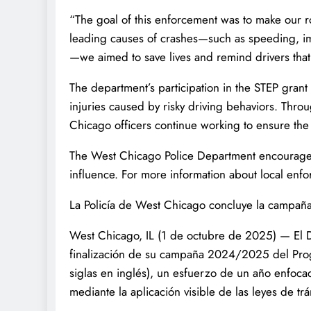
“The goal of this enforcement was to make our r
leading causes of crashes—such as speeding, impa
—we aimed to save lives and remind drivers that vi
The department’s participation in the STEP grant i
injuries caused by risky driving behaviors. Th
Chicago officers continue working to ensure the s
The West Chicago Police Department encourages d
influence. For more information about local enforc
La Policía de West Chicago concluye la campaña
West Chicago, IL (1 de octubre de 2025) — El 
finalización de su campaña 2024/2025 del Prog
siglas en inglés), un esfuerzo de un año enfocad
mediante la aplicación visible de las leyes de trá