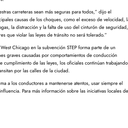
estras carreteras sean más seguras para todos,” dijo el
cipales causas de los choques, como el exceso de velocidad, l
gas, la distracción y la falta de uso del cinturón de seguridad,
s que violar las leyes de tránsito no será tolerado.”
e West Chicago en la subvención STEP forma parte de un
siones graves causadas por comportamientos de conducción
 cumplimiento de las leyes, los oficiales continúan trabajando
nsitan por las calles de la ciudad.
ma a los conductores a mantenerse atentos, usar siempre el
nfluencia. Para más información sobre las iniciativas locales d