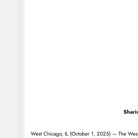
Shari
West Chicago, IL (October 1, 2025) — The West