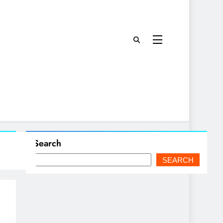
Search
SEARCH