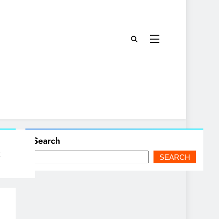
Search
R
SEARCH