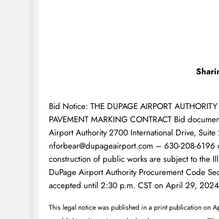
Shari
Bid Notice: THE DUPAGE AIRPORT AUTHORITY 
PAVEMENT MARKING CONTRACT Bid documents m
Airport Authority 2700 International Drive, Sui
nforbear@dupageairport.com – 630-208-6196 or
construction of public works are subject to the I
DuPage Airport Authority Procurement Code Secti
accepted until 2:30 p.m. CST on April 29, 2024
This legal notice was published in a print publication on 