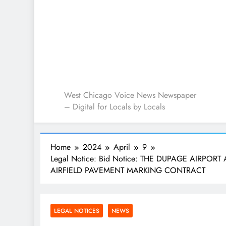
West Chicago Voice : L
West Chicago Voice News Newspaper
– Digital for Locals by Locals
Home
2024
April
9
Legal Notice: Bid Notice: THE DUPAGE AIRPORT
AIRFIELD PAVEMENT MARKING CONTRACT
LEGAL NOTICES
NEWS