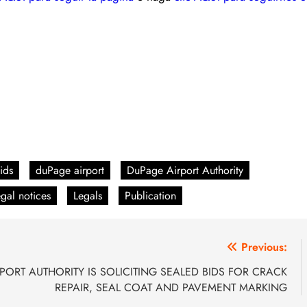
ids
duPage airport
DuPage Airport Authority
egal notices
Legals
Publication
Previous:
AIRPORT AUTHORITY IS SOLICITING SEALED BIDS FOR CRACK
REPAIR, SEAL COAT AND PAVEMENT MARKING