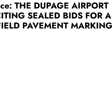
otice: THE DUPAGE AIRPORT
CITING SEALED BIDS FOR A
RFIELD PAVEMENT MARKIN